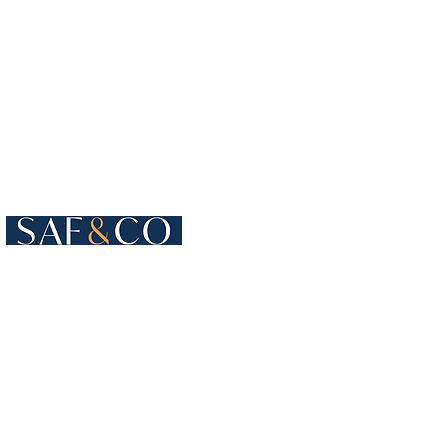
Cours de Rive 4
1204 Genebra
Suíça
+41 22 819 15 55