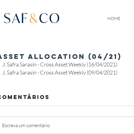
HOME
Asset Allocation (04/21)
J. Safra Sarasin - Cross Asset Weekly (16/04/2021)
J. Safra Sarasin - Cross Asset Weekly (09/04/2021)
Comentários
Escreva um comentário