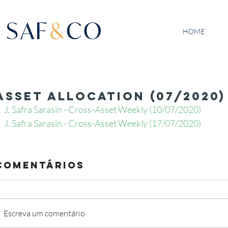
HOME
Asset Allocation (07/2020)
J. Safra Sarasin - Cross-Asset Weekly (10/07/2020) 
J. Safra Sarasin - Cross-Asset Weekly (17/07/2020) 
Comentários
Escreva um comentário