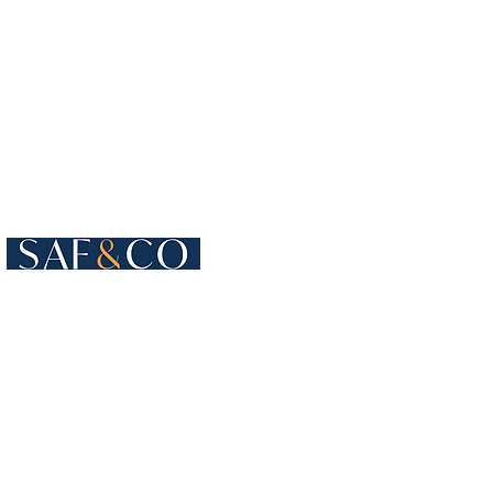
Cours de Rive 4
1204 Genebra
Suíça
+41 22 819 15 55