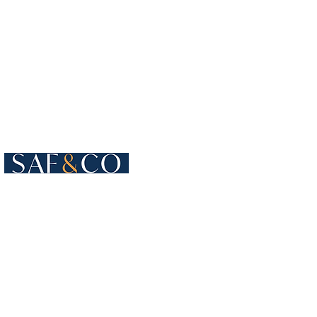
Cours de Rive 4
1204 Genebra
Suíça
+41 22 819 15 55