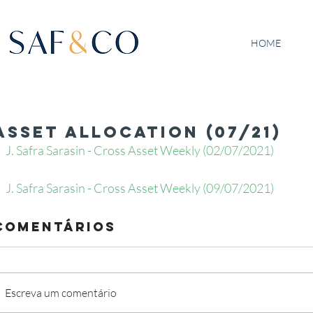
HOME
Asset Allocation (07/21)
J. Safra Sarasin - Cross Asset Weekly (02/07/2021) 
J. Safra Sarasin - Cross Asset Weekly (09/07/2021)
Comentários
Escreva um comentário