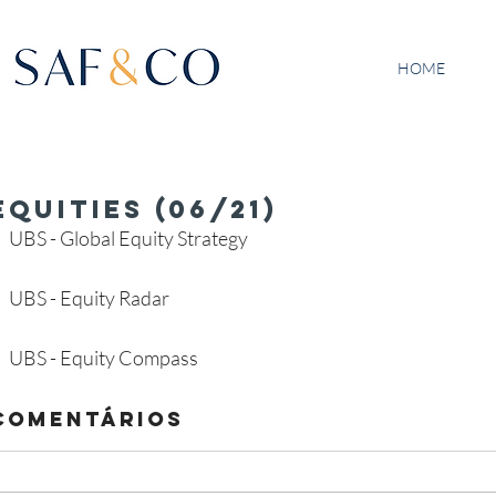
HOME
Equities (06/21)
UBS - Global Equity Strategy
UBS - Equity Radar
UBS - Equity Compass
Comentários