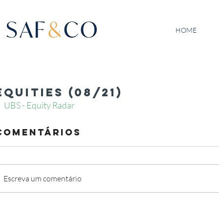
HOME
Equities (08/21)
UBS - Equity Radar  
Comentários
Escreva um comentário