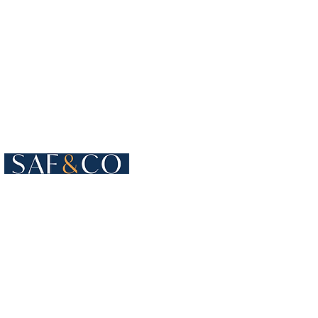
Cours de Rive 4
1204 Genebra
Suíça
+41 22 819 15 55