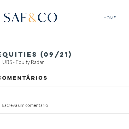
HOME
Equities (09/21)
UBS - Equity Radar
Comentários
Escreva um comentário