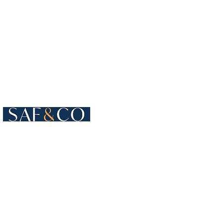
Cours de Rive 4
1204 Genebra
Suíça
+41 22 819 15 55