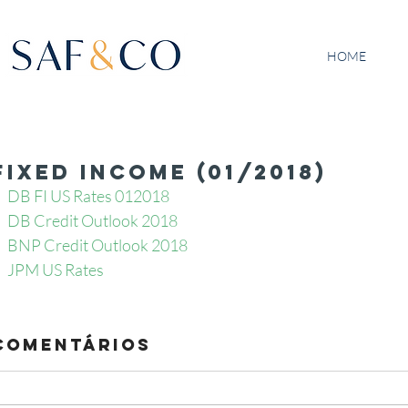
HOME
FIXED INCOME (01/2018)
DB FI US Rates 012018
DB Credit Outlook 2018
BNP Credit Outlook 2018
JPM US Rates
Comentários