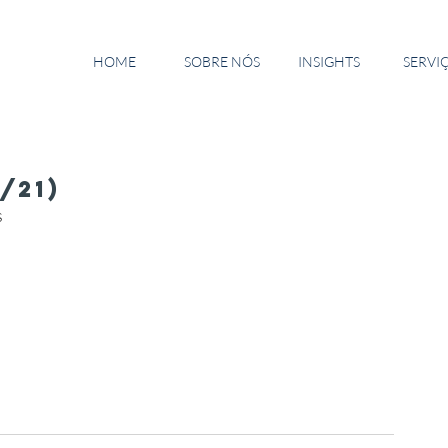
HOME
SOBRE NÓS
INSIGHTS
SERVI
/21)
  