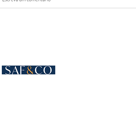
Cours de Rive 4
1204 Genebra
Suíça
+41 22 819 15 55